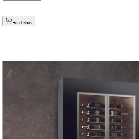
Handlekurv